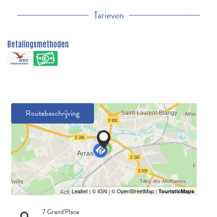
Tarieven
Betalingsmethoden
Routebeschrijving
7 Grand'Place