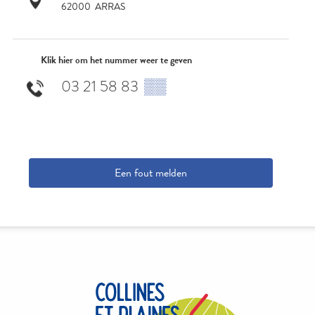
62000
ARRAS
Klik hier om het nummer weer te geven
03 21 58 83
▒▒
Een fout melden