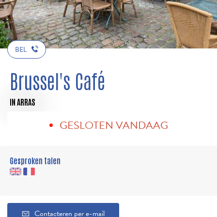
BEL
Brussel's Café
IN ARRAS
GESLOTEN VANDAAG
Gesproken talen
Contacteren per e-mail