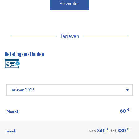
Verzenden
Tarieven
Betalingsmethoden
€
60
Nacht
€
€
van
340
tot
380
week