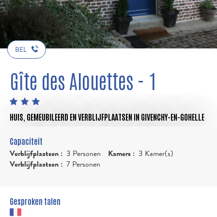
BEL
Gîte des Alouettes - 1
HUIS,
GEMEUBILEERD EN VERBLIJFPLAATSEN
IN GIVENCHY-EN-GOHELLE
Capaciteit
Verblijfplaatsen :
3 Personen
Kamers :
3 Kamer(s)
Verblijfplaatsen :
7 Personen
Gesproken talen