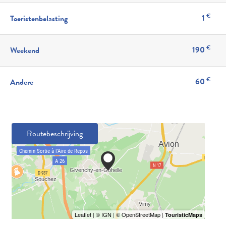
€
1
Toeristenbelasting
€
190
Weekend
€
60
Andere
Routebeschrijving