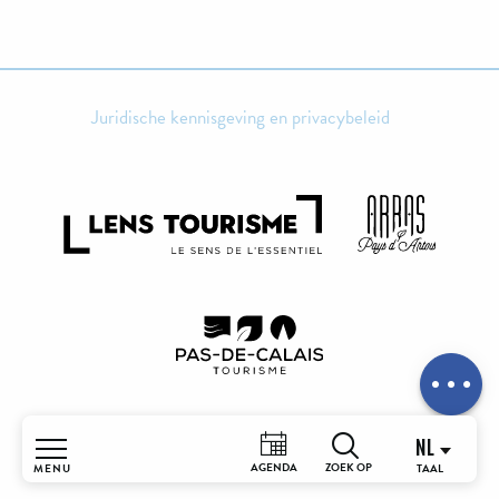
Juridische kennisgeving en privacybeleid
Tarieven
Contacteren
per e-mail
NL
AGENDA
MENU
Zoek op