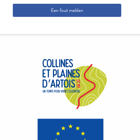
Een fout melden