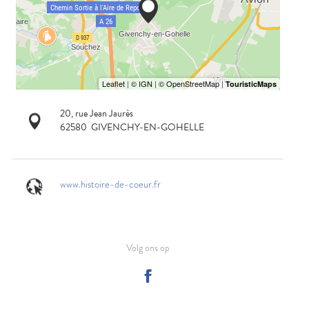
20, rue Jean Jaurès
62580
GIVENCHY-EN-GOHELLE
www.histoire-de-coeur.fr
Volg ons op