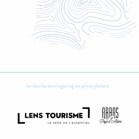
Juridische kennisgeving en privacybeleid