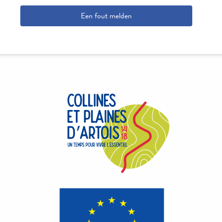
Een fout melden