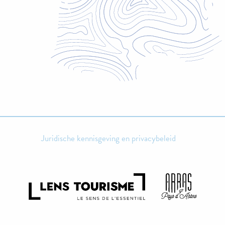
Juridische kennisgeving en privacybeleid