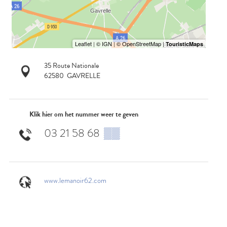
35 Route Nationale
62580
GAVRELLE
Klik hier om het nummer weer te geven
03 21 58 68
▒▒
www.lemanoir62.com