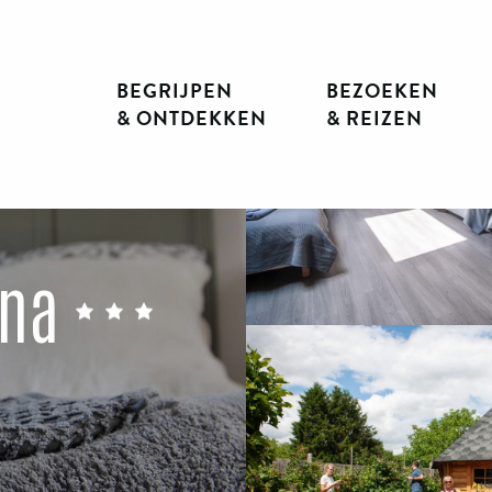
BEGRIJPEN
BEZOEKEN
& ONTDEKKEN
& REIZEN
ena