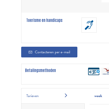
Toerisme en handicaps
Contacteren per e-mail
Betalingsmethoden
Tarieven
week