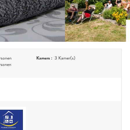
rsonen
Kamers :
3 Kamer(s)
rsonen