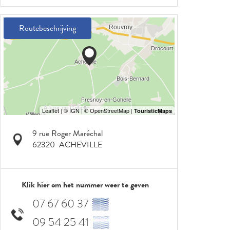
Routebeschrijving
9 rue Roger Maréchal
62320
ACHEVILLE
Klik hier om het nummer weer te geven
07 67 60 37
▒▒
09 54 25 41
▒▒