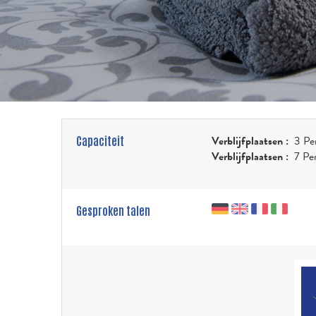
Verblijfplaatsen :
3 Pe
Capaciteit
Verblijfplaatsen :
7 Pe
Gesproken talen