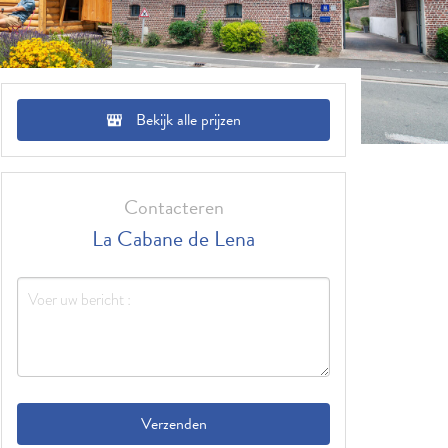
Bekijk alle prijzen
Contacteren
La Cabane de Lena
Verzenden