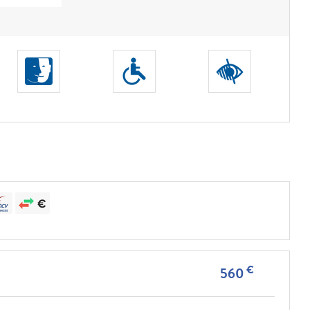
€
560