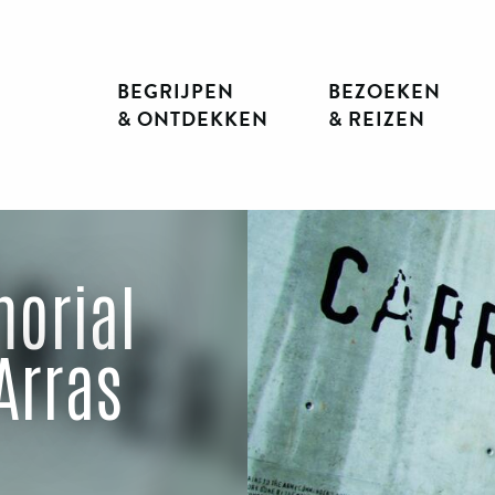
BEGRIJPEN
BEZOEKEN
& ONTDEKKEN
& REIZEN
morial
’Arras