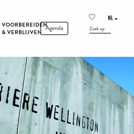
NL
VOORBEREIDEN
Voir les favoris
Agenda
Zoek op
& VERBLIJVEN