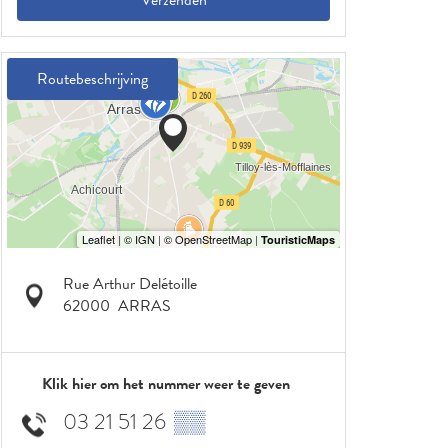
Verzenden
Routebeschrijving
Rue Arthur Delétoille
62000
ARRAS
Klik hier om het nummer weer te geven
03 21 51 26
▒▒