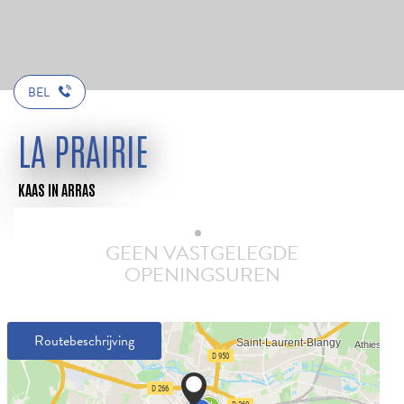
BEL
LA PRAIRIE
KAAS
IN ARRAS
GEEN VASTGELEGDE
OPENINGSUREN
Routebeschrijving