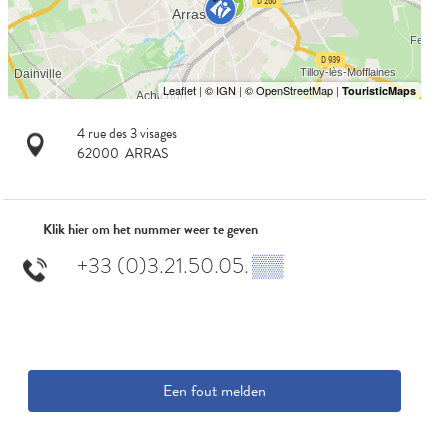
4 rue des 3 visages
62000
ARRAS
Klik hier om het nummer weer te geven
+33 (0)3.21.50.05.
▒▒
Een fout melden