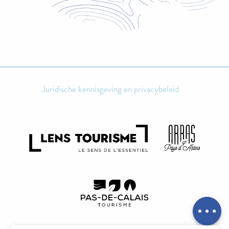
Juridische kennisgeving en privacybeleid