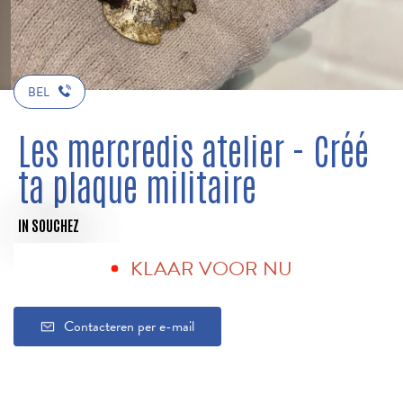
BEL
Les mercredis atelier - Créé
ta plaque militaire
IN SOUCHEZ
KLAAR VOOR NU
Contacteren per e-mail