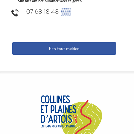
Klik hier om het nummer weer te geven
07 68 18 48
▒▒
Een fout melden