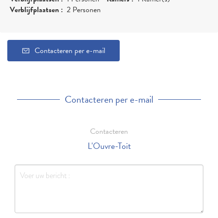
Verblijfplaatsen :
2 Personen
Contacteren per e-mail
Contacteren per e-mail
Contacteren
L'Ouvre-Toit