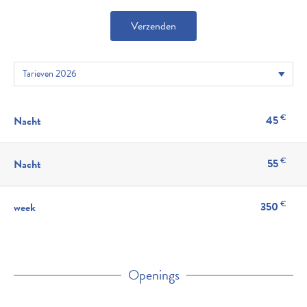
Verzenden
€
45
Nacht
€
55
Nacht
€
350
week
Openings