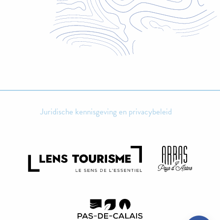
Juridische kennisgeving en privacybeleid
Openings
Contacteren