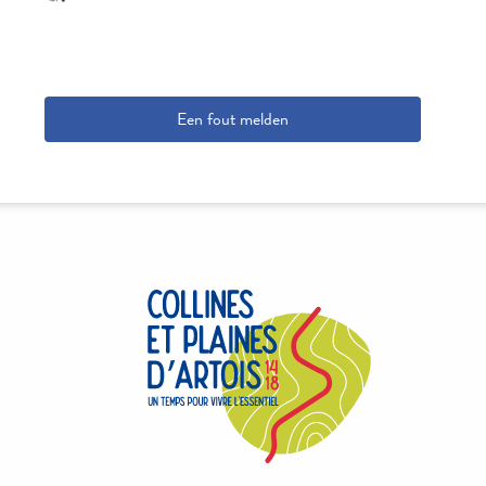
Een fout melden