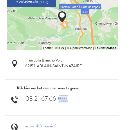
Routebeschrijving
1 rue de la Blanche Voie
62153
ABLAIN-SAINT-NAZAIRE
Klik hier om het nummer weer te geven
03 21 67 66
▒▒
artois1418.musair.fr