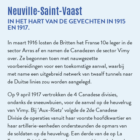
Neuville-Saint-Vaast
IN HET HART VAN DE GEVECHTEN IN 1915
EN 1917.
In maart 1916 losten de Britten het Franse 10e leger in de
sector Arras af en namen de Canadezen de sector Vimy
over. Ze begonnen toen met nauwgezette
voorbereidingen voor een toekomstige aanval, waarbij
met name een uitgebreid netwerk van twaalf tunnels naar
de Duitse linies zou worden aangelegd.
Op 9 april 1917 vertrokken de 4 Canadese divisies,
ondanks de sneeuwbuien, voor de aanval op de heuvelrug
van Vimy. Bij ‘Aux-Rietz’ volgde de 2de Canadese
Divisie de operaties vanuit haar voorste hoofdkwartier en
haar artillerie-eenheden ondersteunden de opmars van
de soldaten op de heuvelrug. Een derde van de op La